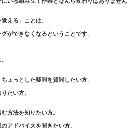
ンにいる組み立て作業となんら変わりはありません
を覚える」ことは、
ングができなくなるということです。
は、
、ちょっとした疑問を質問したい方。
知りたい方。
掴む方法を知りたい方。
就のアドバイスを聞きたい方。