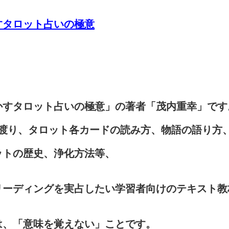
すタロット占いの極意
かすタロット占いの極意」の著者「茂内重幸」です
に渡り、タロット各カードの読み方、物語の語り方
ットの歴史、浄化方法等、
リーディングを実占したい学習者向けのテキスト教
は、「意味を覚えない」ことです。