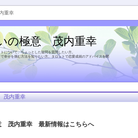
内重幸
いの極意 茂内重幸
ットについて、ちょっとした疑問を質問したい方。
トで幸せを掴む方法を知りたい方。タロットで恋愛成就のアドバイスを聞
 茂内重幸
意 茂内重幸 最新情報はこちらへ