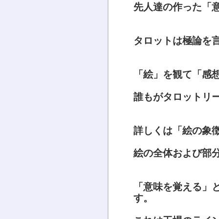
先人達の作った「
タロットは極論を
「絵」を観て「感
誰もがタロットリ
詳しくは「絵の象
絵の全体および部
「意味を覚える」
す。