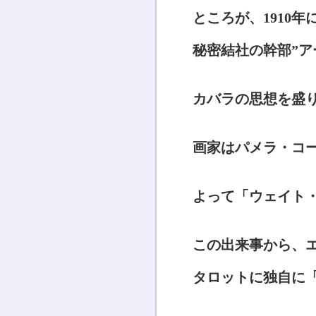
ところが、1910
秘密結社の幹部”ア
カバラの思想を盛
画家はパメラ・コ
よって「ウェイト
この出来事から、
タロットに独自に