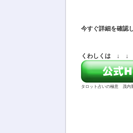
今すぐ詳細を確認
くわしくは ↓ ↓ 
タロット占いの極意 茂内