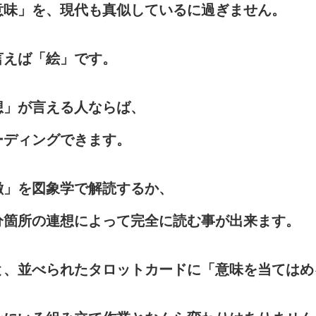
意味」を、現代も真似しているに過ぎません。
言えば「絵」です。
想」が言える人ならば、
ーディングできます。
徴」を図象学で解読するか、
分箇所の連想によって完全に読む事が出来ます。
と、並べられたタロットカードに「意味を当てはめ