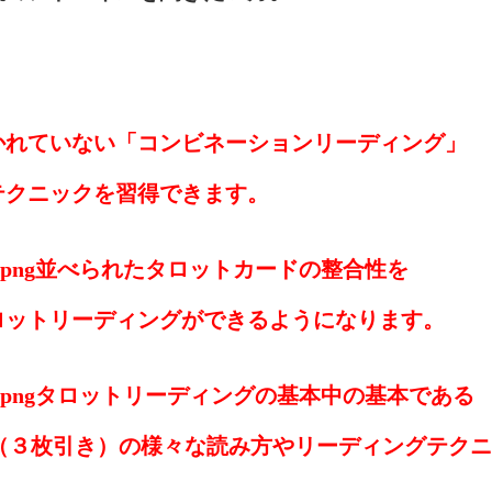
かれていない「コンビネーションリーディング」
テクニックを習得できます。
Check.png並べられたタロットカードの整合性を
ロットリーディングができるようになります。
_Check.pngタロットリーディングの基本中の基本である
read」（３枚引き）の様々な読み方やリーディングテ