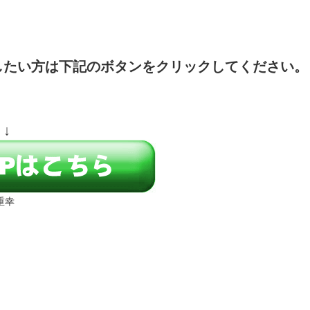
したい方は下記のボタンをクリックしてください。
↓
重幸