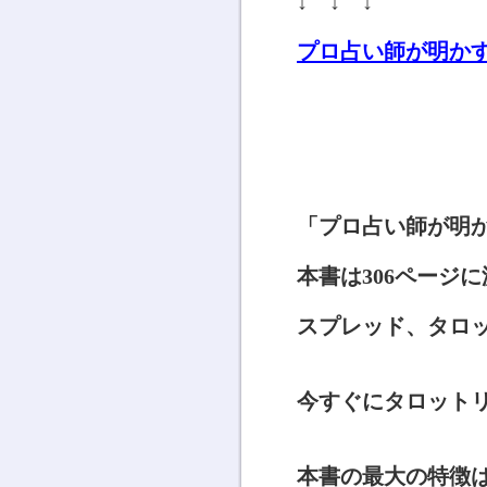
↓ ↓ ↓
プロ占い師が明か
「プロ占い師が明
本書は306ページ
スプレッド、タロ
今すぐにタロット
本書の最大の特徴