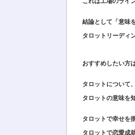
これは工場のライ
結論として「意味
タロットリーディ
おすすめしたい方
タロットについて
タロットの意味を
タロットで幸せを
タロットで恋愛成