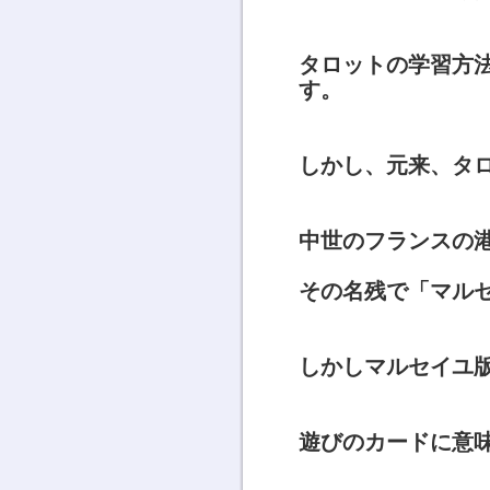
タロットの学習方
す。
しかし、元来、タ
中世のフランスの
その名残で「マル
しかしマルセイユ
遊びのカードに意